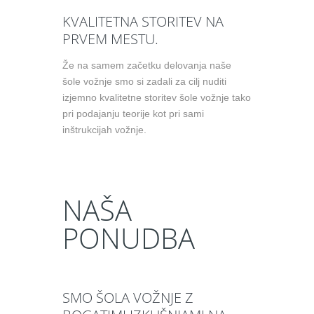
KVALITETNA STORITEV NA
PRVEM MESTU.
Že na samem začetku delovanja naše
šole vožnje smo si zadali za cilj nuditi
izjemno kvalitetne storitev šole vožnje tako
pri podajanju teorije kot pri sami
inštrukcijah vožnje.
NAŠA
PONUDBA
SMO ŠOLA VOŽNJE Z