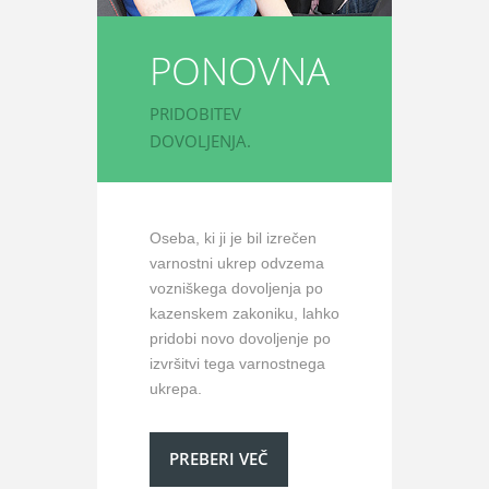
PONOVNA
PRIDOBITEV
DOVOLJENJA.
Oseba, ki ji je bil izrečen
varnostni ukrep odvzema
vozniškega dovoljenja po
kazenskem zakoniku, lahko
pridobi novo dovoljenje po
izvršitvi tega varnostnega
ukrepa.
PREBERI VEČ