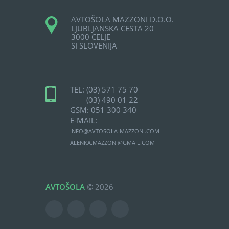
AVTOŠOLA MAZZONI D.O.O.
LJUBLJANSKA CESTA 20
3000 CELJE
SI SLOVENIJA
TEL:
(03) 571 75 70
(03) 490 01 22
GSM:
051 300 340
E-MAIL:
INFO@AVTOSOLA-MAZZONI.COM
ALENKA.MAZZONI@GMAIL.COM
AVTOŠOLA
©
2026