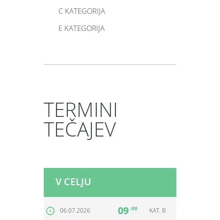
C KATEGORIJA
E KATEGORIJA
TERMINI
TEČAJEV
V CELJU
09
:00
06.07.2026
KAT. B