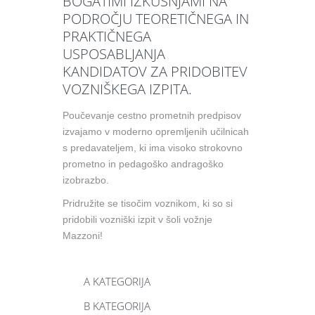
BOGATIMI IZKUŠNJAMI NA
PODROČJU TEORETIČNEGA IN
PRAKTIČNEGA
USPOSABLJANJA
KANDIDATOV ZA PRIDOBITEV
VOZNIŠKEGA IZPITA.
Poučevanje cestno prometnih predpisov
izvajamo v moderno opremljenih učilnicah
s predavateljem, ki ima visoko strokovno
prometno in pedagoško andragoško
izobrazbo.
Pridružite se tisočim voznikom, ki so si
pridobili vozniški izpit v šoli vožnje
Mazzoni!
A KATEGORIJA
B KATEGORIJA