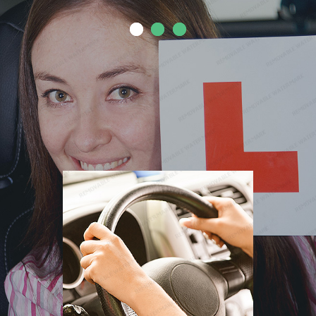
0
1
2